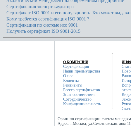
Экологический менеджмент на современном предприятии
Сертификация эксперта-аудитора
Сертификат ISO 9001 и его популярность. Кто может выдават
Кому требуется сертификация ISO 9001 ?
Сертификация по системе исо 9001
Получить сертификат ISO 9001-2015
О КОМПАНИИ
ИНФ
Сертификация
Стат
Наши преимущества
Ново
О нас
Важн
Клиенты
Исто
Реквизиты
Вопр
Реестр сертификатов
отве
Знак соответствия
Виде
Сотрудничество
Зако
Конфиденциальность
Руко
Скач
Орган по сертификации систем менеджм
Адрес:
г.Москва, ул.Селезневская, дом 1