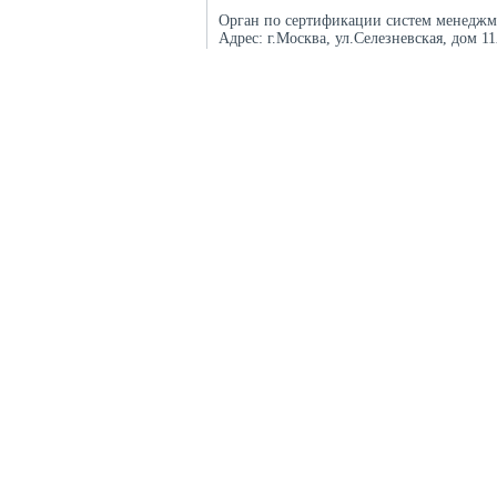
Орган по сертификации систем менеджм
Адрес:
г.Москва, ул.Селезневская, дом 1