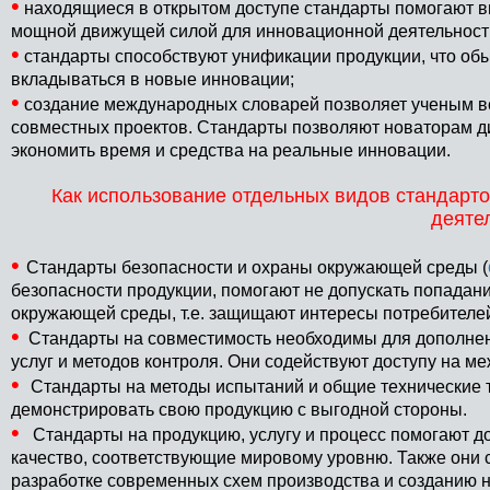
•
находящиеся в открытом доступе стандарты помогают в
мощной движущей силой для инновационной деятельност
•
стандарты способствуют унификации продукции, что обы
вкладываться в новые инновации;
•
создание международных словарей позволяет ученым вс
совместных проектов. Стандарты позволяют новаторам ди
экономить время и средства на реальные инновации.
Как использование отдельных видов стандарто
деяте
•
Стандарты безопасности и охраны окружающей среды (
безопасности продукции, помогают не допускать попадан
окружающей среды, т.е. защищают интересы потребителе
•
Стандарты на совместимость необходимы для дополнен
услуг и методов контроля. Они содействуют доступу на 
•
Стандарты на методы испытаний и общие технические 
демонстрировать свою продукцию с выгодной стороны.
•
Стандарты на продукцию, услугу и процесс помогают док
качество, соответствующие мировому уровню. Также они
разработке современных схем производства и созданию но