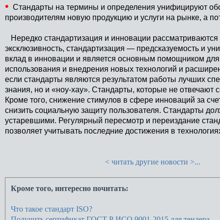
•
Стандарты на термины и определения унифицируют об
производителям новую продукцию и услуги на рынке, а п
Нередко стандартизация и инновации рассматриваются 
эксклюзивность, стандартизация — предсказуемость и ун
вклад в инновации и является основным помощником для 
использования и внедрения новых технологий и расширени
если стандарты являются результатом работы лучших спе
знания, но и «ноу-хау». Стандарты, которые не отвечаю
Кроме того, снижение стимулов в сфере инноваций за сче
снизить социальную защиту пользователя. Стандарты дол
устаревшими. Регулярный пересмотр и переиздание стан
позволяет учитывать последние достижения в технология
< читать другие новости >...
Кроме того, интересно почитать:
Что такое стандарт ISO?
Получить сертификат ГОСТ Р ИСО 9001-2015 для тендера.