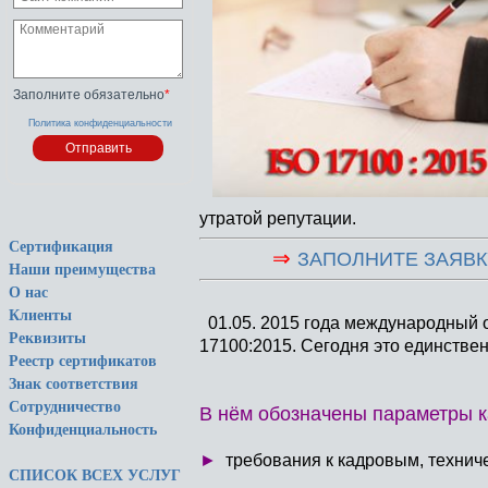
Заполните обязательно
*
Политика конфиденциальности
утратой репутации.
Сертификация
⇒
ЗАПОЛНИТЕ ЗАЯВК
Наши преимущества
О нас
Клиенты
01.05. 2015 года международный о
Реквизиты
17100:2015. Сегодня это единстве
Реестр сертификатов
Знак соответствия
Сотрудничество
В нём обозначены параметры к
Конфиденциальность
►
требования к кадровым, технич
СПИСОК ВСЕХ УСЛУГ