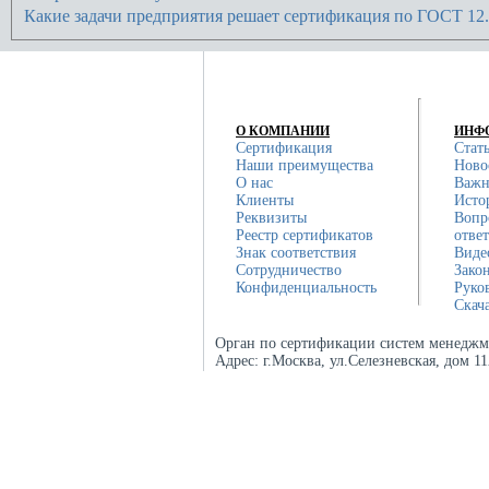
Какие задачи предприятия решает сертификация по ГОСТ 12.
О КОМПАНИИ
ИНФ
Сертификация
Стат
Наши преимущества
Ново
О нас
Важн
Клиенты
Исто
Реквизиты
Вопр
Реестр сертификатов
отве
Знак соответствия
Виде
Сотрудничество
Зако
Конфиденциальность
Руко
Скач
Орган по сертификации систем менеджм
Адрес:
г.Москва, ул.Селезневская, дом 1