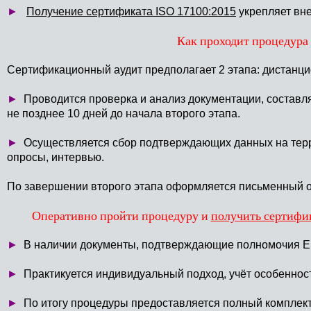
►
Получение сертификата ISO 17100:2015
укрепляет вне
Как проходит процедура
Сертификационный аудит предполагает 2 этапа: дистанц
►
Проводится проверка и анализ документации, составля
не позднее 10 дней до начала второго этапа.
►
Осуществляется сбор подтверждающих данных на терр
опросы, интервью.
По завершении второго этапа оформляется письменный о
Оперативно пройти процедуру и
получить сертифик
►
В наличии документы, подтверждающие полномочия ES
►
Практикуется индивидуальный подход, учёт особеннос
►
По итогу процедуры предоставляется полный комплект