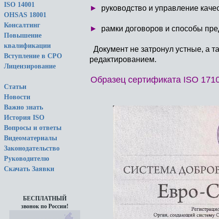
ISO 14001
►
руководство и управление качес
OHSAS 18001
Консалтинг
►
рамки договоров и способы пре
Повышение
квалификации
Документ не затронул устные, а 
Вступление в СРО
редактированием.
Лицензирование
Образец сертификата ISO 171
Статьи
Новости
Важно знать
История ISO
Вопросы и ответы
Видеоматериалы
Законодательство
Руководителю
Скачать Заявки
БЕСПЛАТНЫЙ
звонок по России!