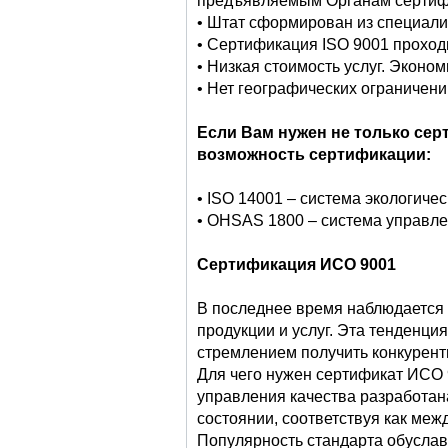
предъявляемым Органам сертиф
• Штат сформирован из специали
• Сертификация ISO 9001 проходи
• Низкая стоимость услуг. Эконо
• Нет географических ограничени
Если Вам нужен не только сер
возможность сертификации:
• ISO 14001 – система экологиче
• OHSAS 1800 – система управле
Сертификация
ИСО
9001
В последнее время наблюдается 
продукции и услуг. Эта тенденц
стремлением получить конкурент
Для чего нужен сертификат ИСО 
управления качества разработан
состоянии, соответствуя как ме
Популярность стандарта обуслав