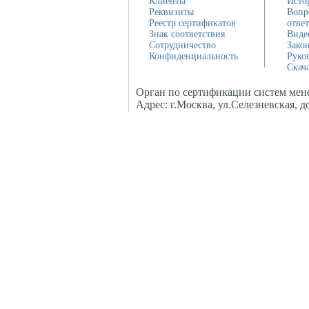
Клиенты
Исто
Реквизиты
Вопр
Реестр сертификатов
отве
Знак соответствия
Виде
Сотрудничество
Зако
Конфиденциальность
Руко
Скач
Орган по сертификации систем мен
Адрес:
г.Москва, ул.Селезневская, 