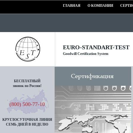
ГЛАВНАЯ
О КОМПАНИИ
СЕРТИ
EURO-STANDART-TEST
Goodwill Certification System
БЕСПЛАТНЫЙ
звонок по России!
(800) 500-77-10
КРУГЛОСУТОЧНАЯ ЛИНИЯ
СЕМЬ ДНЕЙ В НЕДЕЛЮ