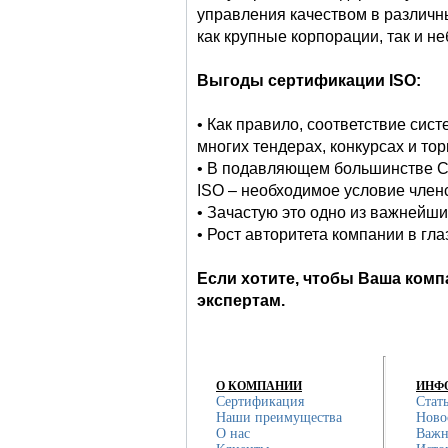
управления качеством в различн
как крупные корпорации, так и н
Выгоды сертификации
ISO
:
• Как правило, соответствие сис
многих тендерах, конкурсах и тор
• В подавляющем большинстве СР
ISO – необходимое условие член
• Зачастую это одно из важнейш
• Рост авторитета компании в гл
Если хотите, чтобы Ваша комп
экспертам.
О КОМПАНИИ
ИНФ
Сертификация
Стат
Наши преимущества
Ново
О нас
Важн