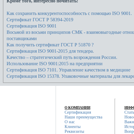
Кроме того, интересно почитать:
Как сохранить конкурентоспособность с помощью ISO 9001.
Сертификат ГОСТ Р 58394-2019
Сертификация ISO 9001
Восьмой из восьми принципов СМК - взаимовыгодные отно
поставщиками
Как получить сертификат ГОСТ Р 51870 ?
Сертификация ISO 9001-2015 для тендера.
Качество – стратегический путь возрождения России.
Использование ISO 9001:2015 на предприятии
Сертификация ISO 7101. Управление качеством в медицине
Сертификация ISO 15378. Упаковочные материалы для лекар
О КОМПАНИИ
ИНФ
Сертификация
Стат
Наши преимущества
Ново
О нас
Важн
Клиенты
Исто
Реквизиты
Вопр