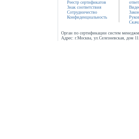
Реестр сертификатов
отве
Знак соответствия
Виде
Сотрудничество
Зако
Конфиденциальность
Руко
Скач
Орган по сертификации систем менеджм
Адрес:
г.Москва, ул.Селезневская, дом 1