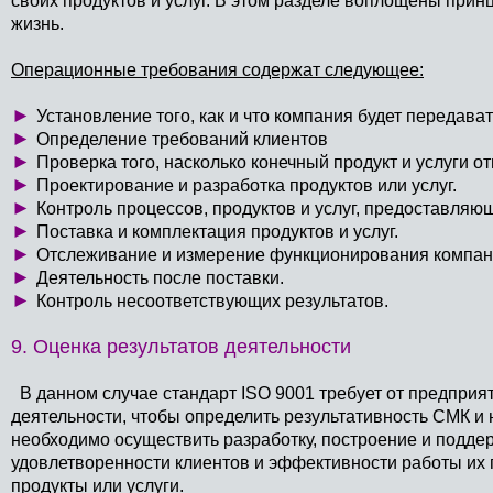
своих продуктов и услуг. В этом разделе воплощены при
жизнь.
Операционные требования содержат следующее:
►
Установление того, как и что компания будет передава
►
Определение требований клиентов
►
Проверка того, насколько конечный продукт и услуги о
►
Проектирование и разработка продуктов или услуг.
►
Контроль процессов, продуктов и услуг, предоставляю
►
Поставка и комплектация продуктов и услуг.
►
Отслеживание и измерение функционирования компан
►
Деятельность после поставки.
►
Контроль несоответствующих результатов.
9. Оценка результатов деятельности
В данном случае стандарт ISO 9001 требует от предприя
деятельности, чтобы определить результативность СМК и
необходимо осуществить разработку, построение и подд
удовлетворенности клиентов и эффективности работы их
продукты или услуги.