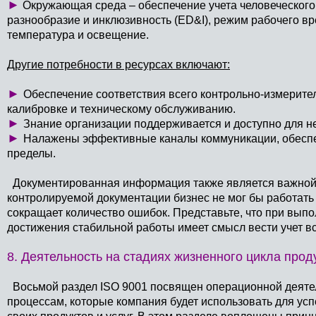
►
Окружающая среда – обеспечение учета человеческого 
разнообразие и инклюзивность (ED&I), режим рабочего вре
температура и освещение.
Другие потребности в ресурсах включают:
►
Обеспечение соответствия всего контрольно-измерите
калибровке и техническому обслуживанию.
►
Знание организации поддерживается и доступно для н
►
Налажены эффективные каналы коммуникации, обеспе
пределы.
Документированная информация также является важной 
контролируемой документации бизнес не мог бы работат
сокращает количество ошибок. Представьте, что при вып
достижения стабильной работы имеет смысл вести учет в
8. Деятельность на стадиях жизненного цикла прод
Восьмой раздел ISO 9001 посвящен операционной деятель
процессам, которые компания будет использовать для ус