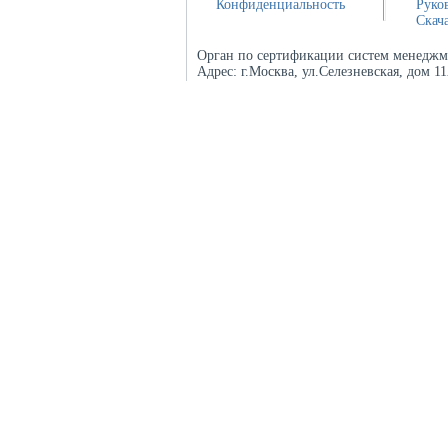
Конфиденциальность
Руко
Скач
Орган по сертификации систем менеджм
Адрес:
г.Москва, ул.Селезневская, дом 1