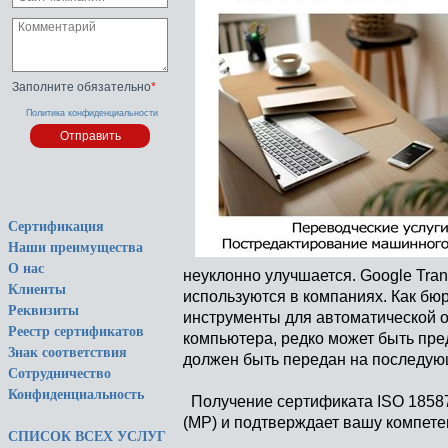
Заполните обязательно
*
Политика конфиденциальности
Сертификация
Наши преимущества
О нас
неуклонно улучшается. Google Tra
Клиенты
используются в компаниях. Как бю
Реквизиты
инструменты для автоматической о
Реестр сертификатов
компьютера, редко может быть пред
Знак соответствия
должен быть передан на последую
Сотрудничество
Конфиденциальность
Получение сертификата ISO 1858
(MP) и подтверждает вашу компетен
СПИСОК ВСЕХ УСЛУГ