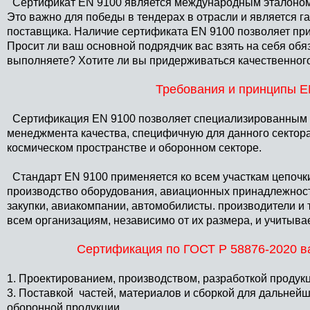
Сертификат EN 9100 является международным эталоном в
Это важно для победы в тендерах в отрасли и является г
поставщика. Наличие сертификата EN 9100 позволяет при
Просит ли ваш основной подрядчик вас взять на себя обяз
выполняете? Хотите ли вы придерживаться качественног
Требования и принципы E
Сертификация EN 9100 позволяет специализированным к
менеджмента качества, специфичную для данного сектора
космическом пространстве и оборонном секторе.
Стандарт EN 9100 применяется ко всем участкам цепочки 
производство оборудования, авиационных принадлежност
закупки, авиакомпании, автомобилисты. производители и т
всем организациям, независимо от их размера, и учитыв
Сертификация по ГОСТ Р 58876-2020 в
1. Проектированием, производством, разработкой продук
3. Поставкой частей, материалов и сборкой для дальней
оборонной продукции.