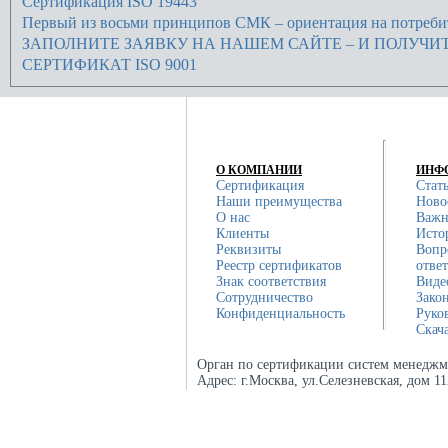
Сертификация ISO 19443
Первый из восьми принципов СМК – ориентация на потреби
ЗАПОЛНИТЕ ЗАЯВКУ НА НАШЕМ САЙТЕ – И ПОЛУЧИ
СЕРТИФИКАТ ISO 9001
О КОМПАНИИ
ИНФ
Сертификация
Стат
Наши преимущества
Ново
О нас
Важн
Клиенты
Исто
Реквизиты
Вопр
Реестр сертификатов
отве
Знак соответствия
Виде
Сотрудничество
Зако
Конфиденциальность
Руко
Скач
Орган по сертификации систем менеджм
Адрес:
г.Москва, ул.Селезневская, дом 1