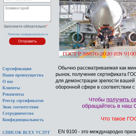
Заполните обязательно
*
Политика конфиденциальности
Обычно рассматриваемая как мин
Сертификация
рынок, получение сертификата ГОС
Наши преимущества
для демонстрации зрелости вашей 
О нас
оборонной сфере в соответствии с 
Клиенты
Реквизиты
Чтобы
получить с
Реестр сертификатов
обращайтесь в наш
Знак соответствия
Сотрудничество
Что такое ГО
Конфиденциальность
EN 9100 - это международно приз
СПИСОК ВСЕХ УСЛУГ