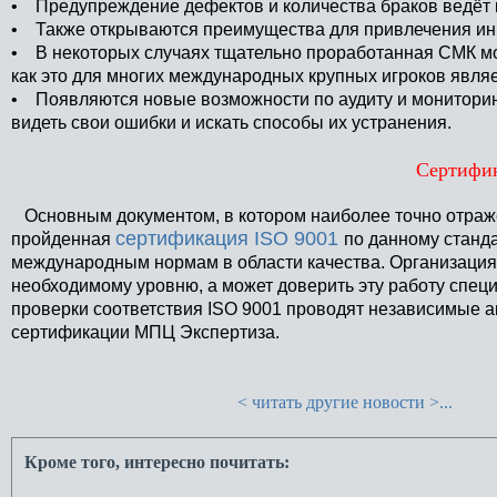
• Предупреждение дефектов и количества браков ведёт к
• Также открываются преимущества для привлечения инв
• В некоторых случаях тщательно проработанная СМК мо
как это для многих международных крупных игроков явля
• Появляются новые возможности по аудиту и мониторинг
видеть свои ошибки и искать способы их устранения.
Сертифи
Основным документом, в котором наиболее точно отраже
сертификация ISO 9001
пройденная
по данному станда
международным нормам в области качества. Организация
необходимому уровню, а может доверить эту работу спе
проверки соответствия ISO 9001 проводят независимые а
сертификации МПЦ Экспертиза.
< читать другие новости >...
Кроме того, интересно почитать: