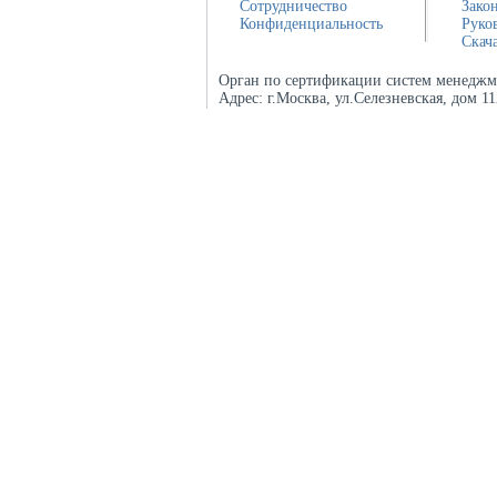
Сотрудничество
Зако
Конфиденциальность
Руко
Скач
Орган по сертификации систем менеджм
Адрес:
г.Москва, ул.Селезневская, дом 1