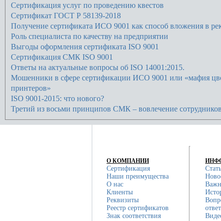
Сертификация услуг по проведению квестов
Сертификат ГОСТ Р 58139-2018
Получение сертификата ИСО 9001 как способ вложения в рек
Роль специалиста по качеству на предприятии
Выгоды оформления сертификата ISO 9001
Сертификация СМК ISO 9001
Ответы на актуальные вопросы об ISO 14001:2015.
Мошенники в сфере сертификации ИСО 9001 или «мафия цв
принтеров»
ISO 9001-2015: что нового?
Третий из восьми принципов СМК – вовлечение сотруднико
О КОМПАНИИ
ИНФ
Сертификация
Стат
Наши преимущества
Ново
О нас
Важн
Клиенты
Исто
Реквизиты
Вопр
Реестр сертификатов
отве
Знак соответствия
Виде