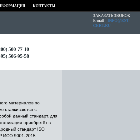
НФОРМАЦИЯ
КОНТАКТЫ
ЗАКАЗАТЬ ЗВОНОК
E-mail:
INFO@EST-
CERT.RU
800) 500-77-10
495) 506-95-58
ного материалов по
о сталкиваются с
собой данный стандарт, для
организация приобретёт в
народный стандарт ISO
Т Р ИСО 9001-2015.