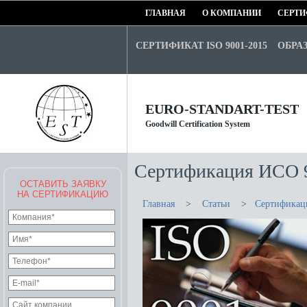
ГЛАВНАЯ
О КОМПАНИИ
СЕРТИ
СЕРТИФИКАТ ISO 9001-2015
ОБРА
EURO-STANDART-TEST
Goodwill Certification System
Сертификация ИСО 9
ОСТАВИТЬ ЗАЯВКУ
НА СЕРТИФИКАЦИЮ
Главная
>
Статьи
>
Сертификац