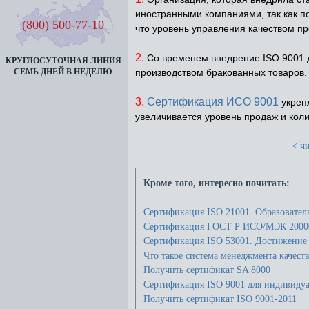
иностранными компаниями, так как по
(800) 500-77-10
что уровень управления качеством п
2.
Со временем внедрение ISO 9001 д
КРУГЛОСУТОЧНАЯ ЛИНИЯ
производством бракованных товаров.
СЕМЬ ДНЕЙ В НЕДЕЛЮ
3.
Сертификация ИСО 9001
укрепл
увеличивается уровень продаж и коли
< чи
Кроме того, интересно почитать:
Сертификация ISO 21001. Образовател
Сертификация ГОСТ Р ИСО/МЭК 20000
Сертификация ISO 53001. Достижение 
Что такое система менеджмента качеств
Получить сертификат SA 8000
Сертификация ISO 9001 для индивиду
Получить сертификат ISO 9001-2011