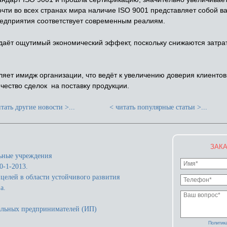
чти во всех странах мира наличие ISO 9001 представляет собой ва
редприятия соответствует современным реалиям.
аёт ощутимый экономический эффект, поскольку снижаются затрат
яет имидж организации, что ведёт к увеличению доверия клиентов 
чество сделок на поставку продукции.
тать другие новости >...
< читать популярные статьи >...
ЗАКА
ьные учреждения
-1-2013.
целей в области устойчивого развития
а.
альных предпринимателей (ИП)
Политик