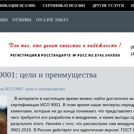
ФИКАЦИЯ ИСО 9001
СЕРТИФИКАТ ИСО 9001
ДРУГИЕ УСЛУГИ
И
ЗЦЫ
ОТЗЫВЫ
ON-LINE ЗАКАЗ
(
(
001: цели и преимущества
ия ИСО 9001: цели и преимущества
В интернете в настоящее время можно найти достаточно м
сертификации ИСО 9001. В тоже время наши эксперты нередк
клиентами, которые не до конца понимают, что представляет 
чего требуется его разработка и внедрение, и какие выгоды 
результате этого. Начнём с того, что рассмотрим сам между
9001:2015. В России действует его идентичная версия: ГОС