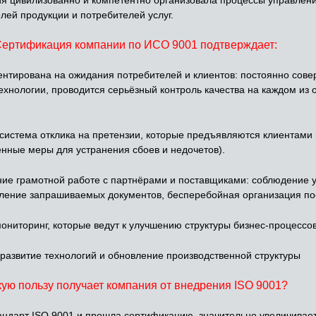
лей продукции и потребителей услуг.
ертификация компании по ИСО 9001 подтверждает:
ентирована на ожидания потребителей и клиентов: постоянно сове
хнологии, проводится серьёзный контроль качества на каждом из 
система отклика на претензии, которые предъявляются клиентами
нные меры для устранения сбоев и недочетов).
ие грамотной работе с партнёрами и поставщиками: соблюдение 
ление запрашиваемых документов, бесперебойная организация по
ниторинг, которые ведут к улучшению структуры бизнес-процессов
 развитие технологий и обновление производственной структуры
кую пользу получает компания от внедрения ISO 9001?
андарт ISO 9001 и прошла сертификацию, значительно увеличивает